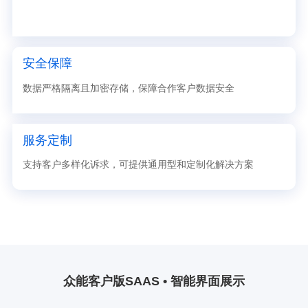
安全保障
数据严格隔离且加密存储，保障合作客户数据安全
服务定制
支持客户多样化诉求，可提供通用型和定制化解决方案
众能客户版SAAS • 智能界面展示