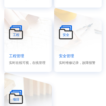
工程
安全
工程管理
安全管理
实时在线可视，在线管理
实时维修记录，故障报警
项目