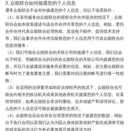
3. 众能联合如何披露您的个人信息
通常众能联合不会对外披露您的个人信息，但以下场景除外：
（1）在某些服务由众能联合的授权合作伙伴提供的情况下，众能
联合会如本政策描述与该合作伙伴共享您的个人信息。例如，委托
合作伙伴代表众能联合处理热线、发送电子邮件、提供技术支持
等，我们会要求合作伙伴仅能将您的个人信息用于代表众能联合向
您提供服务；
（2）我们可能在众能联合的关联公司间披露个人信息，我们仅会
出于特定、明确而合法的目的在众能联合的关联公司内披露您的信
息，并且只会披露提供服务所必要的信息。例如，在注册众能联合
帐号时为了避免重复注册，我们需要对拟注册的帐号进行唯一性校
验；
（3）在适用的法律要求或响应法律程序的情况下，众能联合也可
能会向相关的执法机关或者其他政府机关披露您的个人信息。在某
些管辖区，如果众能联合牵涉到重组、合并或破产和清理诉讼，那
么您的个人信息还可能会被披露给交易方。
（4）众能联合还会在存在合理需求的情况下披露您的数据，例如
出于执行合同以及我们认为为阻止身体损害或财产损失或调查可能
的或实际的非法行为有必要披露且披露是适当的。