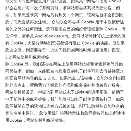
每次访问时重新配置用户偏好设置。如果某个网站不使用 Cookie，
那么在用户每一次打开网页时，该网站都会将其视为新访客。例
如，如果您登录某个网站后转到另一个网页，该网站就不会识别出
您，而您会被再次注销。 众能联合不会将 Cookie 用于本政策所述
目的之外的任何用途。您可根据自己的偏好管理或删除 Cookie。有
关详情，请参见 AboutCookies.org。您可以清除计算机上保存的所
有 Cookie，大部分网络浏览器都设有阻止 Cookie 的功能。但如果
您这么做，则需要在每一次访问我们的网站时亲自更改用户设置。
2.2 网站信标和像素标签
除 Cookie 外，我们还会在网站上使用网站信标和像素标签等其他
同类技术。例如，众能联合向您发送的电子邮件可能含有链接至众
能联合网站内容的点击 URL。如果您点击该链接，众能联合则会跟
踪此次点击，帮助我们了解您的产品和服务偏好并改善客户服务。
网站信标通常是一种嵌入到网站或电子邮件中的透明图像。借助于
电子邮件中的像素标签，我们能够获知电子邮件是否被打开。如果
您不希望自己的活动以这种方式被追踪，则可以随时从众能联合的
寄信名单中退订。 您使用我们的网站意味着您同意按照如上所述使
用Cookie，网站信标和像素标签。