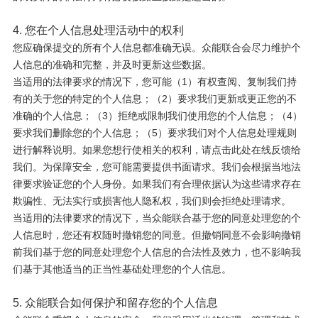
4. 您在个人信息处理活动中的权利
您应确保提交的所有个人信息都准确无误。众能联合会尽力维护个
人信息的准确和完整，并及时更新这些数据。
当适用的法律要求的情况下，您可能（1）有权查阅、复制我们持
有的关于您的特定的个人信息；（2）要求我们更新或更正您的不
准确的个人信息；（3）拒绝或限制我们使用您的个人信息；（4）
要求我们删除您的个人信息；（5）要求我们对个人信息处理规则
进行解释说明。如果您想行使相关的权利，请点击此处在线反馈给
我们。为保障安全，您可能需要提供书面请求。我们会根据当地法
律要求验证您的个人身份。如果我们有合理依据认为这些请求存在
欺骗性、无法实行或损害他人隐私权，我们则会拒绝处理请求。
当适用的法律要求的情况下，当众能联合基于您的同意处理您的个
人信息时，您还有权随时撤销您的同意。但撤销同意不会影响撤销
前我们基于您的同意处理您个人信息的合法性及效力，也不影响我
们基于其他适当的正当性基础处理您的个人信息。
5. 众能联合如何保护和留存您的个人信息