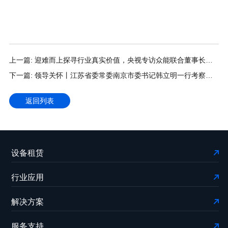
上一篇: 迎难而上探寻行业真实价值，央视专访众能联合董事长兼
总裁杨天利
下一篇: 领导关怀丨江苏省委常委南京市委书记韩立明一行考察调
研众能联合
返回列表
设备租赁
行业应用
解决方案
服务支持