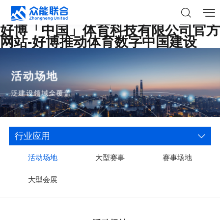
好博「中国」体育科技有限公司官方
网站-好博推动体育数字中国建设
活动场地
泛建设领域全覆盖
行业应用
活动场地
大型赛事
赛事场地
大型会展