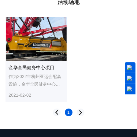
活动场地
金华全民健身中心项目
作为2022年杭州亚运会配套
设施，金华全民健身中心项
目在2019年10月份开始破土
2021-02-02
建设。经过一年多时间紧张
施工...
1