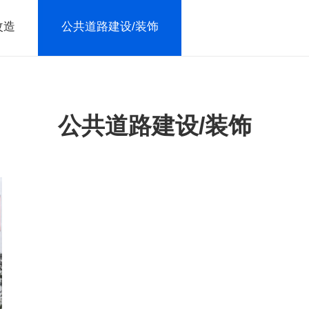
改造
公共道路建设/装饰
公共道路建设/装饰