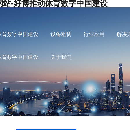
网站-好博推动体育数字中国建设
体育数字中国建设
设备租赁
行业应用
解决
体育数字中国建设
关于我们