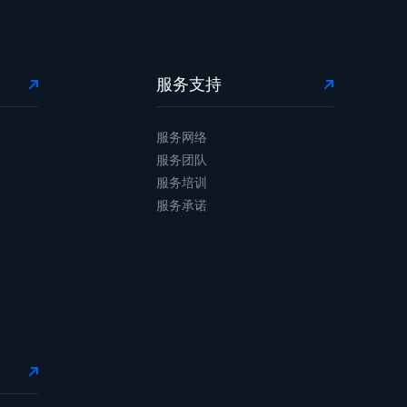
服务支持
服务网络
服务团队
服务培训
服务承诺