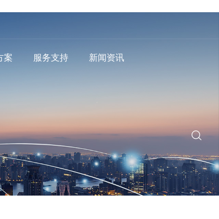
方案
服务支持
新闻资讯